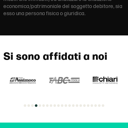
economica/patrimoniale del soggetto debitore, sia
esso una persona fisica o giuridica.
Si sono affidati a noi