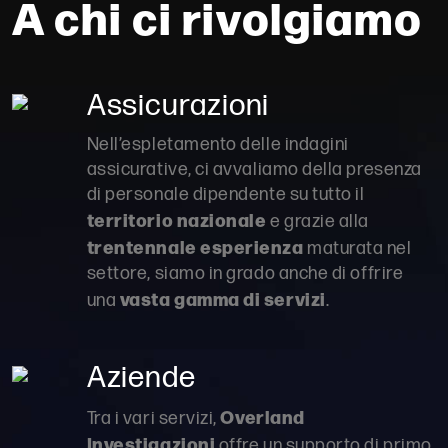
A chi ci rivolgiamo
Assicurazioni
Nell’espletamento delle indagini
assicurative, ci avvaliamo della presenza
di personale dipendente su tutto il
territorio nazionale
e grazie alla
trentennale esperienza
maturata nel
settore, siamo in grado anche di offrire
vasta gamma di servizi
una
.
Aziende
Overland
Tra i vari servizi,
Investigazioni
offre un supporto di primo