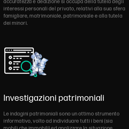
accuratezza e dedizione si occupa della tutela degli
interessi personali del privato, relativi alla sua sfera
famigliare, matrimoniale, patrimoniale e alla tutela
dei minori.
Investigazioni patrimoniali
Le indagini patrimoniali sono un ottimo strumento
informativo, volto ad individuare tutti i beni (sia
mobili che immobili) ed analizzare la situazione